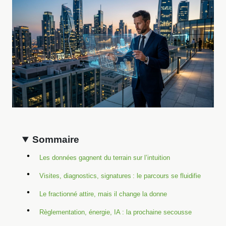
Sommaire
Les données gagnent du terrain sur l’intuition
Visites, diagnostics, signatures : le parcours se fluidifie
Le fractionné attire, mais il change la donne
Règlementation, énergie, IA : la prochaine secousse