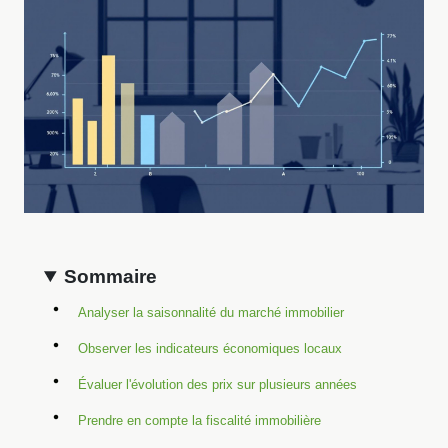
Sommaire
Analyser la saisonnalité du marché immobilier
Observer les indicateurs économiques locaux
Évaluer l'évolution des prix sur plusieurs années
Prendre en compte la fiscalité immobilière