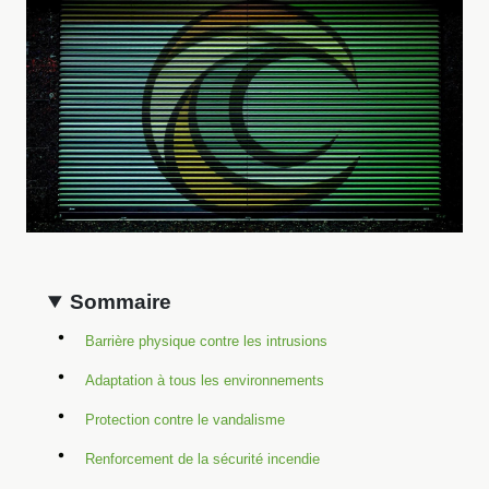
Sommaire
Barrière physique contre les intrusions
Adaptation à tous les environnements
Protection contre le vandalisme
Renforcement de la sécurité incendie