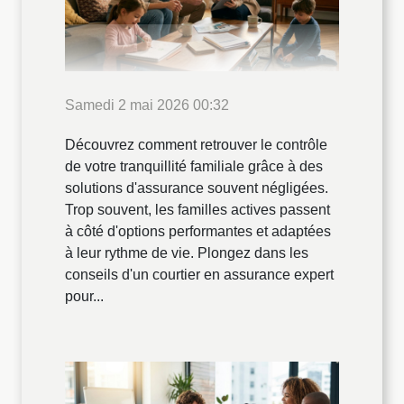
Samedi 2 mai 2026 00:32
Découvrez comment retrouver le contrôle
de votre tranquillité familiale grâce à des
solutions d'assurance souvent négligées.
Trop souvent, les familles actives passent
à côté d'options performantes et adaptées
à leur rythme de vie. Plongez dans les
conseils d'un courtier en assurance expert
pour...